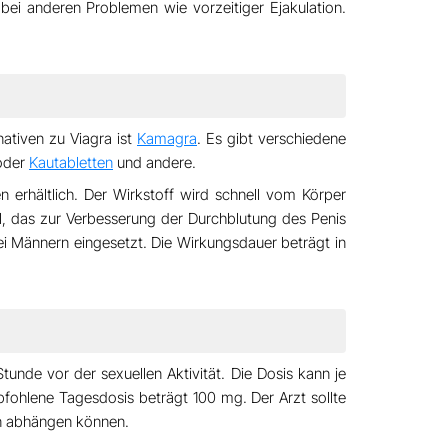
bei anderen Problemen wie vorzeitiger Ejakulation.
nativen zu Viagra ist
Kamagra
. Es gibt verschiedene
der
Kautabletten
und andere.
n erhältlich. Der Wirkstoff wird schnell vom Körper
l, das zur Verbesserung der Durchblutung des Penis
ei Männern eingesetzt. Die Wirkungsdauer beträgt in
Stunde vor der sexuellen Aktivität
. Die Dosis kann je
fohlene Tagesdosis beträgt 100 mg.
Der Arzt sollte
n abhängen können.