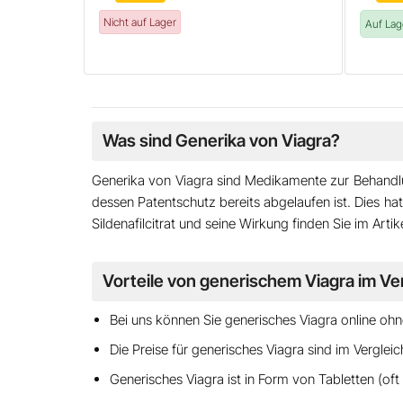
Nicht auf Lager
Auf Lag
Was sind Generika von Viagra?
Generika von Viagra
sind Medikamente zur Behandlun
dessen Patentschutz bereits abgelaufen ist. Dies h
Sildenafilcitrat
und seine Wirkung finden Sie im Artik
Vorteile von generischem Viagra im Verg
Bei uns können Sie generisches Viagra online oh
Die Preise
für generisches Viagra sind im Vergleic
Generisches Viagra ist in Form von Tabletten (oft