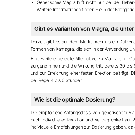
Generisches Viagra hilft nicht nur bei der Beh
Weitere Informationen finden Sie in der Kategori
Gibt es Varianten von Viagra, die unte
Derzeit gibt es auf dem Markt mehr als ein Dutzend 
Formen von Kamagra, die sich in der Anwendung unt
Eine weitere beliebte Alternative zu Viagra sind
Co
aufgenommen und die Wirkung tritt bereits
30 bis 
und zur Erreichung einer festen Erektion beiträgt.
der Regel
4 bis 6 Stunden.
Wie ist die optimale Dosierung?
Die empfohlene Anfangsdosis von generischem Vi
nach individueller Reaktion und Verträglichkeit au
individuelle Empfehlungen
zur Dosierung geben, da