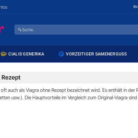
nlos
Ih
Suche
nach:
CIALIS GENERIKA
VORZEITIGER SAMENERGUSS
e Rezept
e oft auch als
Viagra ohne Rezept
bezeichnet wird. Es enthält in der 
letten usw.). Die Hauptvorteile im Vergleich zum Original-Viagra sin