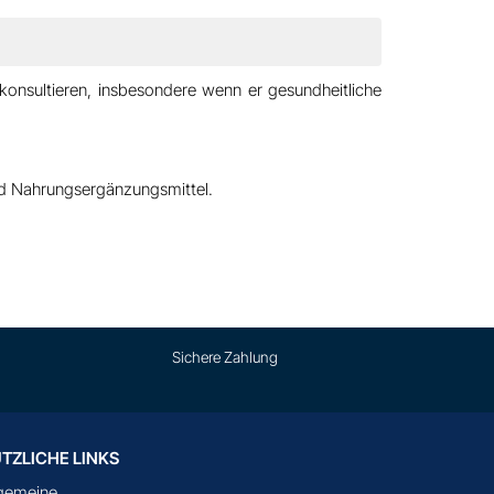
 konsultieren
, insbesondere wenn er gesundheitliche
und Nahrungsergänzungsmittel.
Sichere Zahlung
TZLICHE LINKS
lgemeine