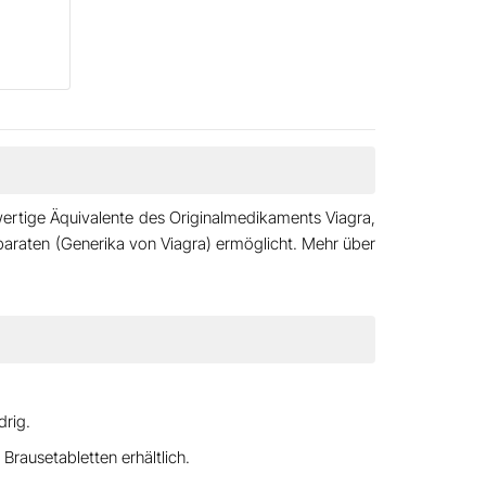
wertige Äquivalente des Originalmedikaments
Viagra
,
araten (Generika von Viagra) ermöglicht. Mehr über
drig.
 Brausetabletten
erhältlich.