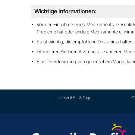
Wichtige Informationen:
Vor der Einnahme eines Medikaments, einschlie
Probleme hat oder andere Medikamente einnimm
Es ist wichtig,
die empfohlene Dosis einzuhalten
u
Informieren Sie Ihren Arzt über alle anderen Med
Eine Überdosierung von generischem Viagra ka
Lieferzeit 5 - 8 Tage
O