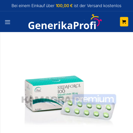
Zum
Bei einem Einkauf über
100,00 €
ist der Versand
kostenlos
Inhalt
springen