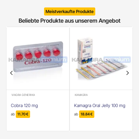
Meistverkaufte Produkte
Beliebte Produkte aus unserem Angebot
VIAGRA GENERIKA
KAMAGRA
Cobra 120 mg
Kamagra Oral Jelly 100 mg
ab
11.70
€
ab
18.84
€