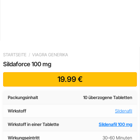
STARTSEITE
/
VIAGRA GENERIKA
Sildaforce 100 mg
19.99
€
Packungsinhalt
10 überzogene Tabletten
Wirkstoff
Sildenafil
Wirkstoff in einer Tablette
Sildenafil 100 mg
Wirkungseintritt
30–60 Minuten