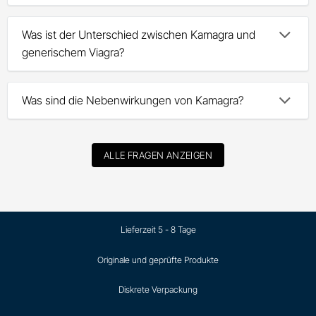
Was ist der Unterschied zwischen Kamagra und
generischem Viagra?
Was sind die Nebenwirkungen von Kamagra?
ALLE FRAGEN ANZEIGEN
Lieferzeit 5 - 8 Tage
Originale und geprüfte Produkte
Diskrete Verpackung