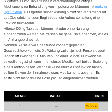
Sildaforce 100mg
Tablette ist ein verschreibungspflichtiges
Medikament zur Behandlung von Impotenz bei Männern mit
erektiler
Dysfunktion
. Als Ergebnis seiner Wirkung nimmt der Penis mehr Blut
auf. Dies erleichtert den Beginn oder die Aufrechterhaltung einer
Erektion beim Mann
Hiforce 100mg Tabletten können mit oder ohne Nahrung
eingenommen werden. Sie müssen sie genau so einnehmen, wie es
Ihr Arzt angeordnet hat.
Nehmen Sie sie etwa eine Stunde vor dem geplanten
Geschlechtsverkehr ein. Die Wirkung variiert je nach Person
, dauert
jedoch oft zwischen 30 Minuten und einer Stunde
. Nur wenn Sie
sexuell erregt sind, kann Ihnen dieses Medikament bei der Erzielung
einer Erektion helfen. Wenn Sie keine erektile Dysfunktion haben,
sollten Sie von der Einnahme dieses Medikaments absehen. Es
sollte nicht mehr als eine Dosis pro Tag eingenommen werden.
MENGE
RABATT
PREIS
1
—
19.99
€