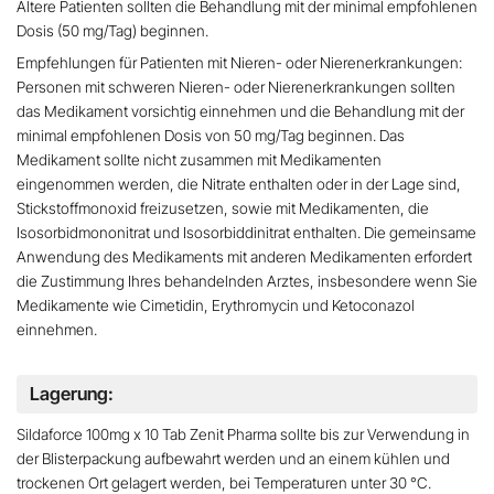
Ältere Patienten sollten die Behandlung mit der minimal empfohlenen
Dosis (50 mg/Tag) beginnen
.
Empfehlungen für Patienten mit Nieren- oder Nierenerkrankungen:
Personen mit schweren Nieren- oder Nierenerkrankungen sollten
das
Medikament vorsichtig einnehmen und die Behandlung mit der
minimal empfohlenen Dosis von 50 mg/Tag beginnen
. Das
Medikament sollte nicht zusammen mit Medikamenten
eingenommen werden, die Nitrate enthalten oder in der Lage sind,
Stickstoffmonoxid freizusetzen, sowie mit Medikamenten, die
Isosorbidmononitrat und Isosorbiddinitrat enthalten. Die gemeinsame
Anwendung des Medikaments mit anderen Medikamenten erfordert
die Zustimmung Ihres behandelnden Arztes, insbesondere wenn Sie
Medikamente wie Cimetidin, Erythromycin und Ketoconazol
einnehmen.
Lagerung:
Sildaforce 100mg x 10 Tab Zenit Pharma sollte bis zur Verwendung in
der Blisterpackung aufbewahrt werden und an einem kühlen und
trockenen Ort gelagert werden, bei Temperaturen unter 30 °C.