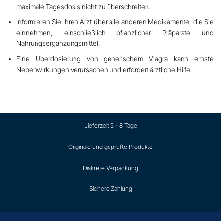
maximale Tagesdosis nicht zu überschreiten.
Informieren Sie Ihren Arzt über alle anderen Medikamente, die Sie
einnehmen, einschließlich pflanzlicher Präparate und
Nahrungsergänzungsmittel.
Eine Überdosierung von generischem Viagra kann
ernste
Nebenwirkungen verursachen und erfordert ärztliche Hilfe.
Lieferzeit 5 - 8 Tage
Originale und geprüfte Produkte
Diskrete Verpackung
Sichere Zahlung