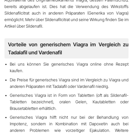
bereits abgelaufen ist. Dies hat die Verwendung des Wirkstoffs
Sildenafilcitrat
auch in anderen Präparaten (Generika von Viagra)
ermöglicht. Mehr über
Sildenafilcitrat
und seine Wirkung finden Sie im
Artikel über
Sildenafil
.
Vorteile von generischem Viagra im Vergleich zu
Tadalafil und Vardenafil
Bei uns können Sie generisches Viagra online ohne Rezept
kaufen.
Die Preise
für generisches Viagra sind im Vergleich zu Viagra und
anderen Präparaten mit Tadalafil oder Vardenafil niedrig.
Generisches Viagra ist in Form von Tabletten (oft als
Sildenafil-
Tabletten
bezeichnet),
oralen Gelen, Kautabletten oder
Brausetabletten
erhältlich.
Generisches Viagra hilft nicht nur bei der Behandlung von
Impotenz, sondern in Kombination mit Dapoxetin auch bei
anderen Problemen wie vorzeitiger Ejakulation. Weitere