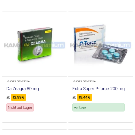
VIAGRA GENERIKA
VIAGRA GENERIKA
Da Zeagra 80 mg
Extra Super P-force 200 mg
ab
12.99
€
ab
19.44
€
Nicht auf Lager
Auf Lager