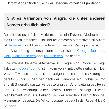
Informationen finden Sie in der Kategorie
Vorzeitige Ejakulation
.
Gibt es Varianten von Viagra, die unter anderen
Namen erhältlich sind?
Derzeit gibt es auf dem Markt mehr als ein Dutzend Medikamente,
die Sildenafil enthalten. Eine der beliebtesten Alternativen zu Viagra
ist
Kamagra
. Es gibt verschiedene Formen von Kamagra, die sich in
der Anwendung unterscheiden - klassische
Kamagra-Tabletten
,
Gele
,
Brausetabletten
oder
Kautabletten
und andere.
Eine weitere beliebte Alternative zu Viagra sind
Cobra 120 mg
-
Tabletten.
Cobra 120 mg
ist in Form von Filmtabletten erhältlich. Der
Wirkstoff wird schnell vom Körper aufgenommen und die Wirkung tritt
bereits
30 bis 60 Minuten
nach der Einnahme ein. Cobra 120 mg
enthält Sildenafil, das zur Verbesserung der Durchblutung des Penis
und zur Erreichung einer festen Erektion beiträgt. Dieses
Medikament wird zur Behandlung der erektilen Dysfunktion bei
Männern eingesetzt. Die Wirkungsdauer beträgt in der Regel
4 bis 6
Stunden.