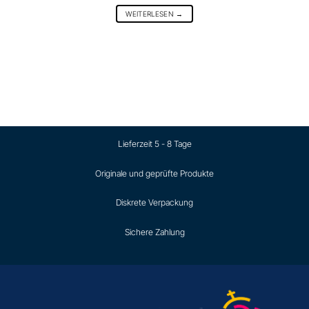
WEITERLESEN
→
Lieferzeit 5 - 8 Tage
Originale und geprüfte Produkte
Diskrete Verpackung
Sichere Zahlung