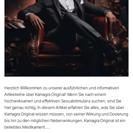
Herzlich Willkommen zu unserer ausführlichen und informativen
Artikelreihe über Kamagra Original! Wenn Sie nach einem
hochwirksamen und effektiven Sexualstimulans suchen, sind Sie
hier genau richtig. In diesem Artikel erfahren Sie alles, was Sie über
Kamagra Original wissen müssen, von seiner Wirkung und Dosierung
bis hin zu den möglichen Nebenwirkungen. Kamagra Original ist ein
beliebtes Medikament…..