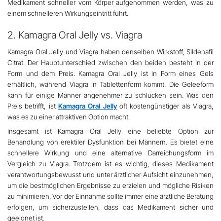
Medikament schneller vom Körper aufgenommen werden, was zu
einem schnelleren Wirkungseintritt führt.
2. Kamagra Oral Jelly vs. Viagra
Kamagra Oral Jelly und Viagra haben denselben Wirkstoff, Sildenafil
Citrat. Der Hauptunterschied zwischen den beiden besteht in der
Form und dem Preis. Kamagra Oral Jelly ist in Form eines Gels
erhältlich, während Viagra in Tablettenform kommt. Die Geleeform
kann für einige Männer angenehmer zu schlucken sein. Was den
Preis betrifft, ist
Kamagra Oral Jelly
oft kostengünstiger als Viagra,
was es zu einer attraktiven Option macht.
Insgesamt ist Kamagra Oral Jelly eine beliebte Option zur
Behandlung von erektiler Dysfunktion bei Männern. Es bietet eine
schnellere Wirkung und eine alternative Darreichungsform im
Vergleich zu Viagra. Trotzdem ist es wichtig, dieses Medikament
verantwortungsbewusst und unter ärztlicher Aufsicht einzunehmen,
um die bestmöglichen Ergebnisse zu erzielen und mögliche Risiken
zu minimieren. Vor der Einnahme sollte immer eine ärztliche Beratung
erfolgen, um sicherzustellen, dass das Medikament sicher und
geeignet ist.