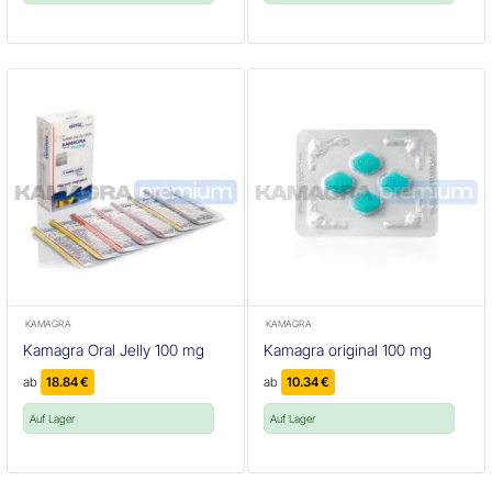
KAMAGRA
KAMAGRA
Kamagra Oral Jelly 100 mg
Kamagra original 100 mg
ab
18.84
€
ab
10.34
€
Auf Lager
Auf Lager