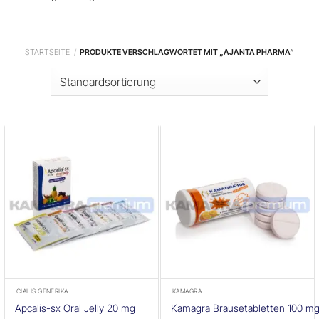
STARTSEITE
/
PRODUKTE VERSCHLAGWORTET MIT „AJANTA PHARMA“
CIALIS GENERIKA
KAMAGRA
Apcalis-sx Oral Jelly 20 mg
Kamagra Brausetabletten 100 m