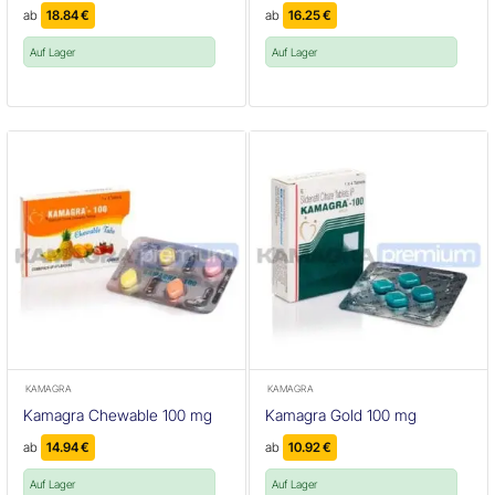
ab
18.84
€
ab
16.25
€
Auf Lager
Auf Lager
KAMAGRA
KAMAGRA
Kamagra Chewable 100 mg
Kamagra Gold 100 mg
ab
14.94
€
ab
10.92
€
Auf Lager
Auf Lager